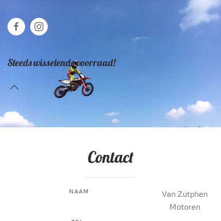
Steeds wisselende voorraad!
Contact
NAAM
Van Zutphen
Motoren