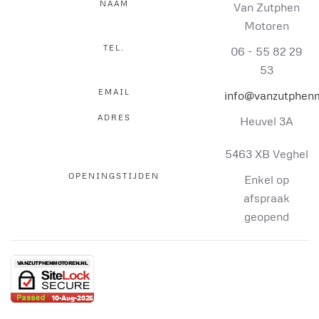
NAAM
Van Zutphen
Motoren
TEL.
06 - 55 82 29
53
EMAIL
info@vanzutphenm
ADRES
Heuvel 3A
5463 XB Veghel
OPENINGSTIJDEN
Enkel op
afspraak
geopend