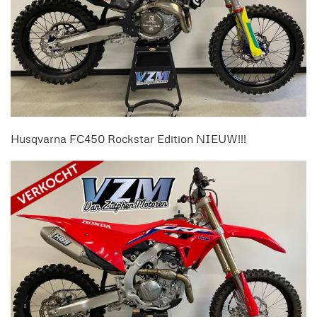
Husqvarna FC450 Rockstar Edition NIEUW!!!