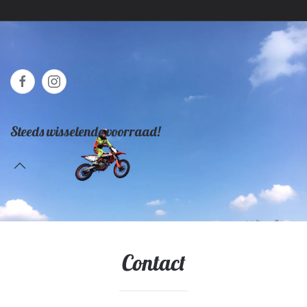
Steeds wisselende voorraad!
Contact