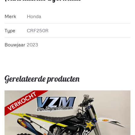
Merk
Honda
Type
CRF250R
Bouwjaar
2023
Gerelateerde producten