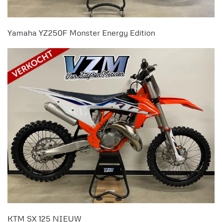
Yamaha YZ250F Monster Energy Edition
KTM SX 125 NIEUW