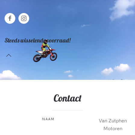
Steeds wisselende voorraad!
Contact
NAAM
Van Zutphen
Motoren