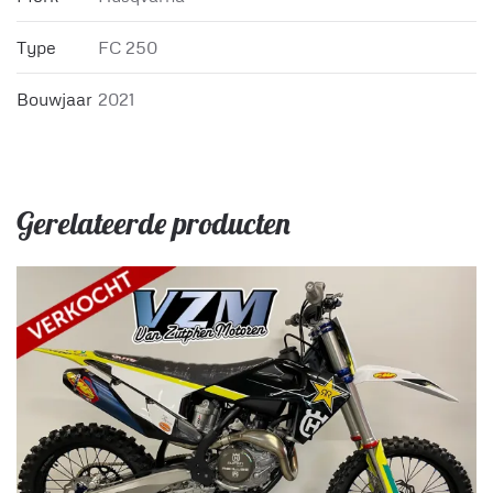
Type
FC 250
Bouwjaar
2021
Gerelateerde producten