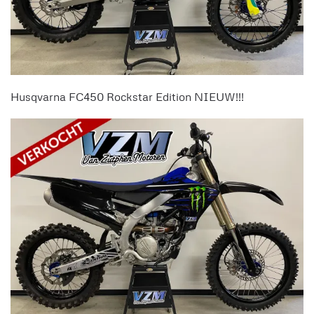
Husqvarna FC450 Rockstar Edition NIEUW!!!