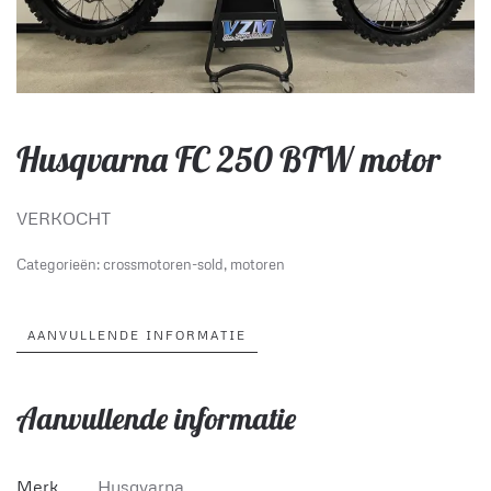
Husqvarna FC 250 BTW motor
VERKOCHT
Categorieën:
crossmotoren-sold
,
motoren
AANVULLENDE INFORMATIE
Aanvullende informatie
Merk
Husqvarna