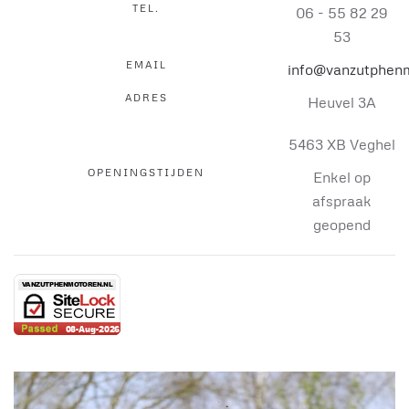
TEL.
06 - 55 82 29
53
EMAIL
info@vanzutphenm
ADRES
Heuvel 3A
5463 XB Veghel
OPENINGSTIJDEN
Enkel op
afspraak
geopend