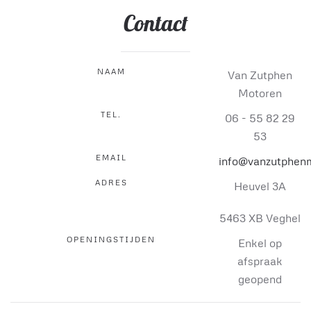
Contact
NAAM
Van Zutphen
Motoren
TEL.
06 - 55 82 29
53
EMAIL
info@vanzutphenm
ADRES
Heuvel 3A
5463 XB Veghel
OPENINGSTIJDEN
Enkel op
afspraak
geopend