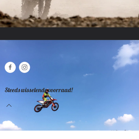
Steeds wisselende voorraad!