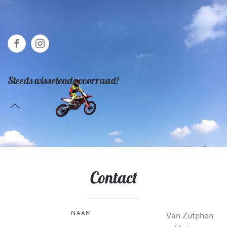
Steeds wisselende voorraad!
Contact
NAAM
Van Zutphen