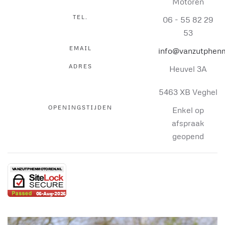
Motoren
TEL.
06 - 55 82 29
53
EMAIL
info@vanzutphenm
ADRES
Heuvel 3A
5463 XB Veghel
OPENINGSTIJDEN
Enkel op
afspraak
geopend