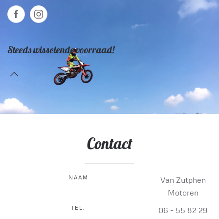
Steeds wisselende voorraad!
Contact
NAAM
Van Zutphen
Motoren
TEL.
06 - 55 82 29