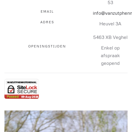
53
EMAIL
info@vanzutphenm
ADRES
Heuvel 3A
5463 XB Veghel
OPENINGSTIJDEN
Enkel op
afspraak
geopend