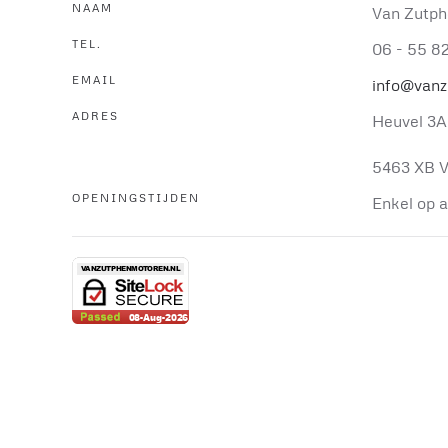
NAAM
Van Zutph
TEL.
06 - 55 8
EMAIL
info@vanz
ADRES
Heuvel 3A
5463 XB V
OPENINGSTIJDEN
Enkel op 