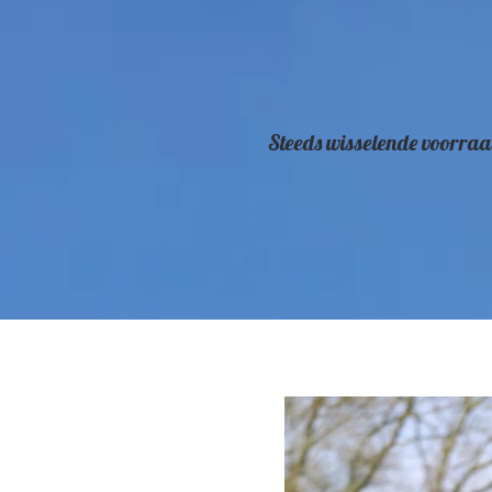
Steeds wisselende voorraa