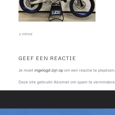
VORIGE
GEEF EEN REACTIE
Je moet
ingelogd zijn op
om een reactie te plaatsen
Deze site gebruikt Akismet om spam te verminder