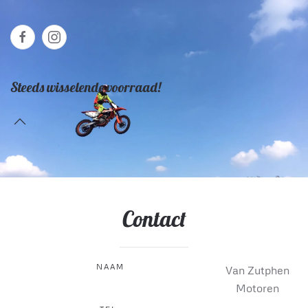
Steeds wisselende voorraad!
Contact
NAAM
Van Zutphen
Motoren