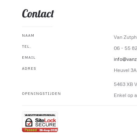
Contact
NAAM
Van Zutph
TEL.
06 - 55 8
EMAIL
info@vanz
ADRES
Heuvel 3A
5463 XB V
OPENINGSTIJDEN
Enkel op 