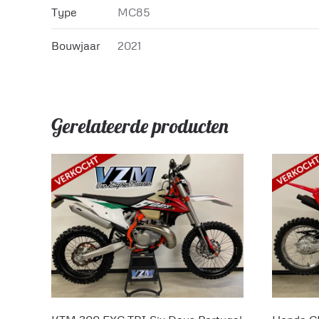
Type
MC85
Bouwjaar
2021
Gerelateerde producten