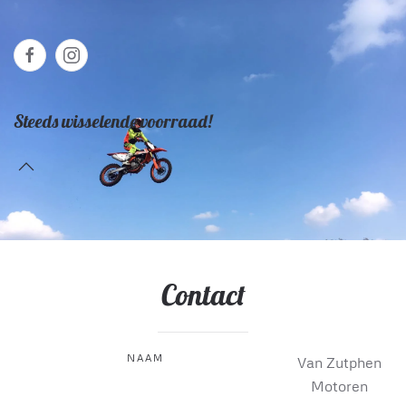
Steeds wisselende voorraad!
Contact
NAAM
Van Zutphen
Motoren