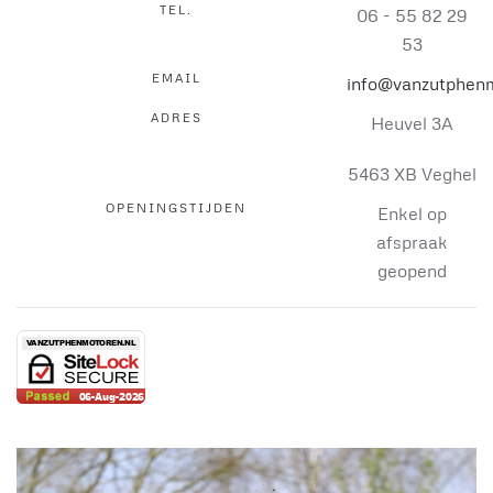
TEL.
06 - 55 82 29
53
EMAIL
info@vanzutphenm
ADRES
Heuvel 3A
5463 XB Veghel
OPENINGSTIJDEN
Enkel op
afspraak
geopend