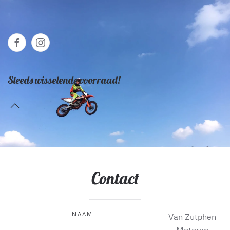
Steeds wisselende voorraad!
Contact
NAAM
Van Zutphen
Motoren