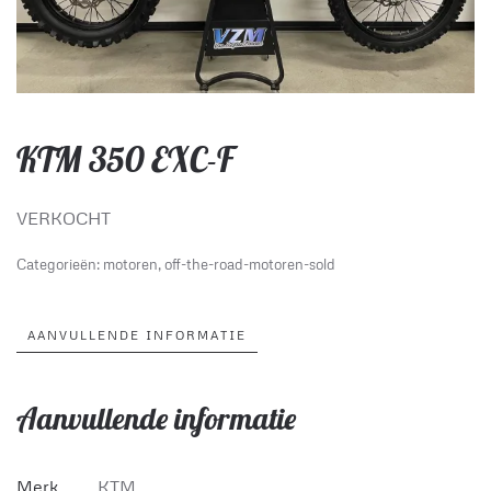
KTM 350 EXC-F
VERKOCHT
Categorieën:
motoren
,
off-the-road-motoren-sold
AANVULLENDE INFORMATIE
Aanvullende informatie
Merk
KTM