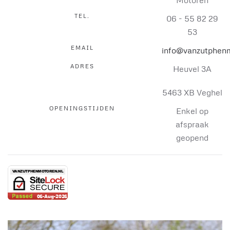
TEL.
06 - 55 82 29
53
EMAIL
info@vanzutphenm
ADRES
Heuvel 3A
5463 XB Veghel
OPENINGSTIJDEN
Enkel op
afspraak
geopend