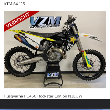
KTM SX 125
Husqvarna FC450 Rockstar Edition NIEUW!!!