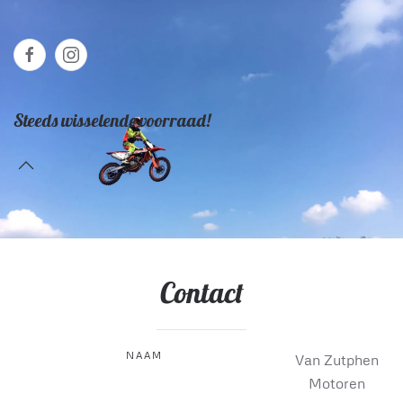
Steeds wisselende voorraad!
Contact
NAAM
Van Zutphen
Motoren