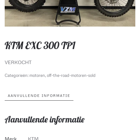
KTM EXC 300 TPI
VERKOCHT
Categorieën:
motoren
,
off-the-road-motoren-sold
AANVULLENDE INFORMATIE
Aanvullende informatie
Merk
KTM