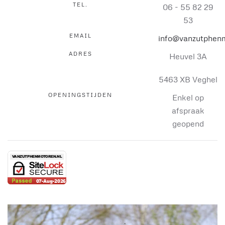
TEL.
06 - 55 82 29
53
EMAIL
info@vanzutphenm
ADRES
Heuvel 3A
5463 XB Veghel
OPENINGSTIJDEN
Enkel op
afspraak
geopend