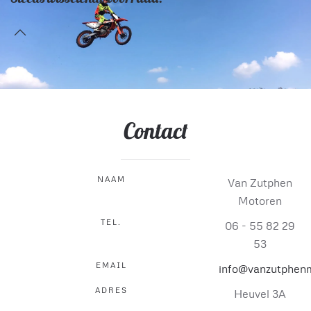
Contact
NAAM
Van Zutphen
Motoren
TEL.
06 - 55 82 29
53
EMAIL
info@vanzutphenm
ADRES
Heuvel 3A