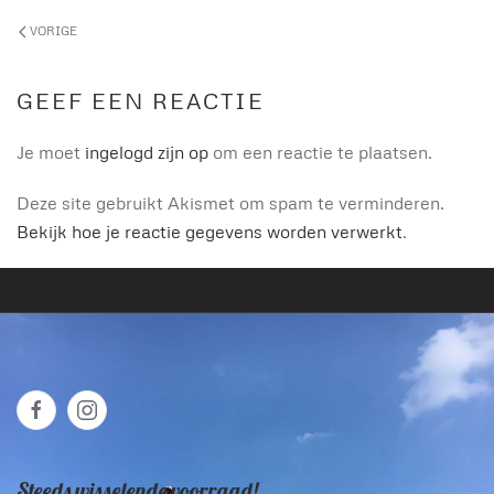
VORIGE
GEEF EEN REACTIE
Je moet
ingelogd zijn op
om een reactie te plaatsen.
Deze site gebruikt Akismet om spam te verminderen.
Bekijk hoe je reactie gegevens worden verwerkt
.
Steeds wisselende voorraad!