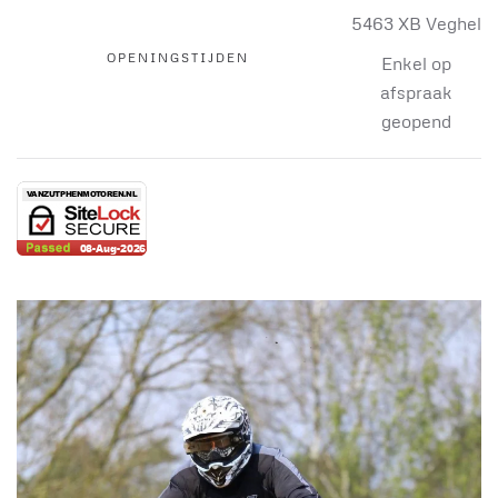
5463 XB Veghel
OPENINGSTIJDEN
Enkel op
afspraak
geopend