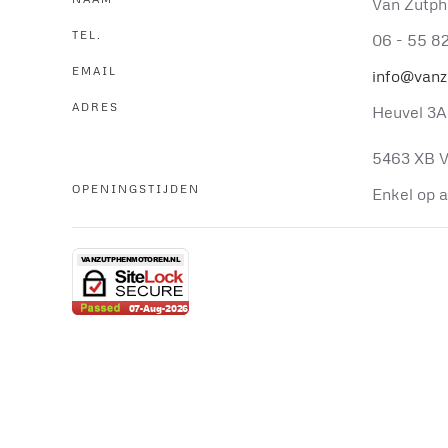
Van Zutph
TEL.
06 - 55 8
EMAIL
info@vanz
ADRES
Heuvel 3A
5463 XB V
OPENINGSTIJDEN
Enkel op 