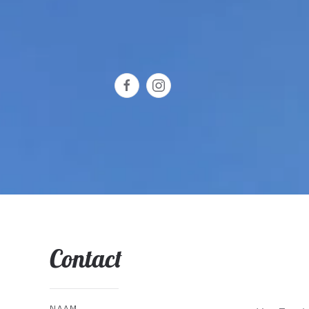
Contact
NAAM