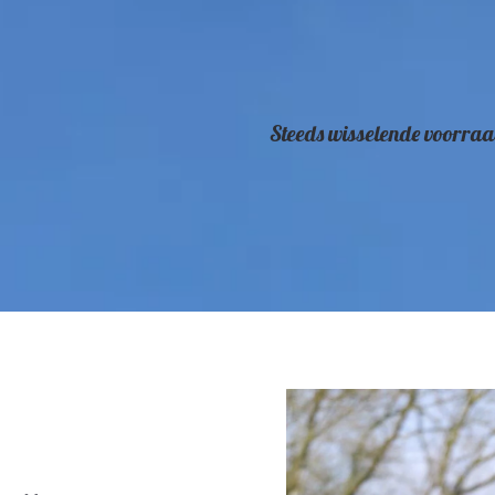
Steeds wisselende voorraa