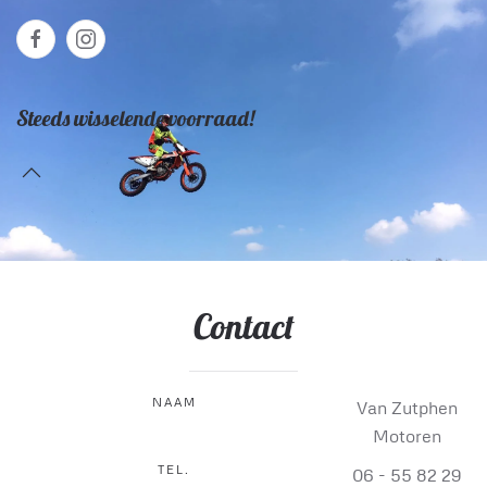
Steeds wisselende voorraad!
Contact
NAAM
Van Zutphen
Motoren
TEL.
06 - 55 82 29