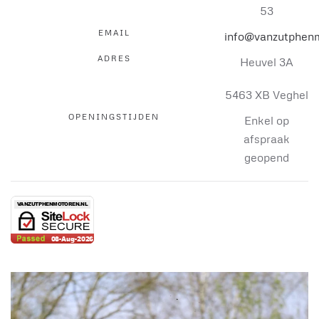
53
EMAIL
info@vanzutphenm
ADRES
Heuvel 3A
5463 XB Veghel
OPENINGSTIJDEN
Enkel op
afspraak
geopend