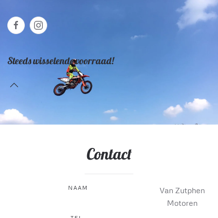
Steeds wisselende voorraad!
Contact
NAAM
Van Zutphen
Motoren
TEL.