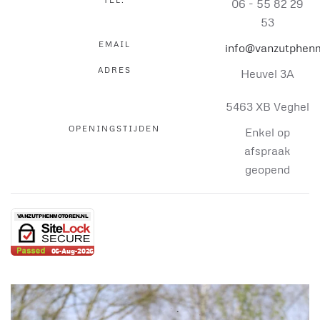
06 - 55 82 29
53
EMAIL
info@vanzutphenm
ADRES
Heuvel 3A
5463 XB Veghel
OPENINGSTIJDEN
Enkel op
afspraak
geopend