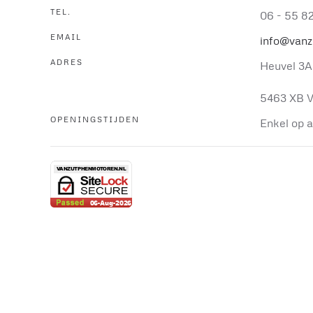
TEL.
06 - 55 8
EMAIL
info@vanz
ADRES
Heuvel 3A
5463 XB V
OPENINGSTIJDEN
Enkel op 