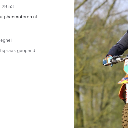
2 29 53
utphenmotoren.nl
eghel
afspraak geopend