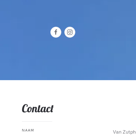
Contact
NAAM
Van Zutph