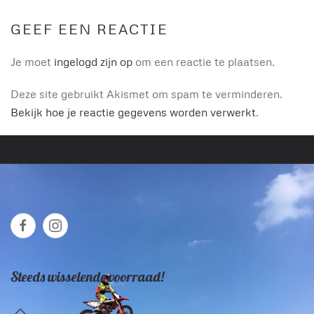
GEEF EEN REACTIE
Je moet
ingelogd zijn op
om een reactie te plaatsen.
Deze site gebruikt Akismet om spam te verminderen.
Bekijk hoe je reactie gegevens worden verwerkt
.
Steeds wisselende voorraad!