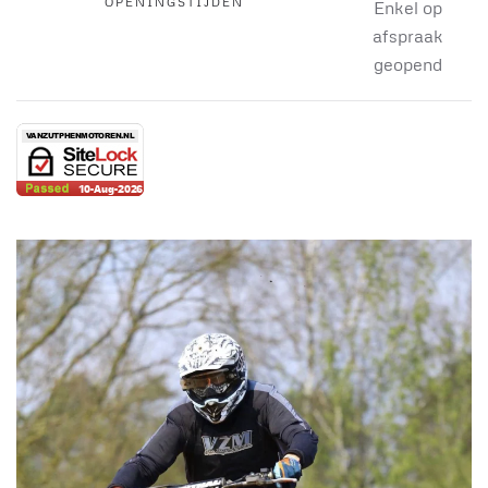
OPENINGSTIJDEN
Enkel op
afspraak
geopend