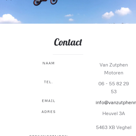
Contact
NAAM
Van Zutphen
Motoren
TEL.
06 - 55 82 29
53
EMAIL
info@vanzutphenm
ADRES
Heuvel 3A
5463 XB Veghel