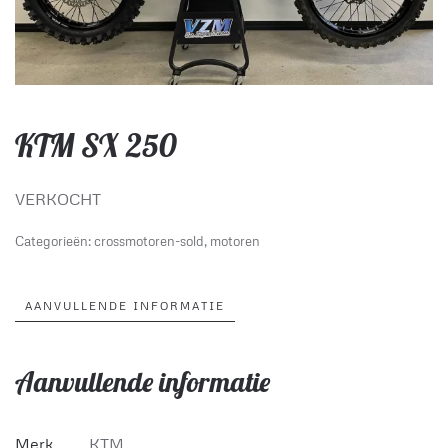
KTM SX 250
VERKOCHT
Categorieën:
crossmotoren-sold
,
motoren
AANVULLENDE INFORMATIE
Aanvullende informatie
Merk
KTM