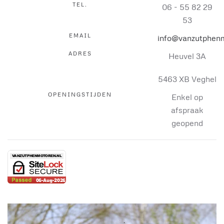
TEL.
06 - 55 82 29
53
EMAIL
info@vanzutphenm
ADRES
Heuvel 3A
5463 XB Veghel
OPENINGSTIJDEN
Enkel op
afspraak
geopend