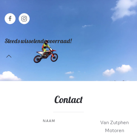
Steeds wisselende voorraad!
Contact
NAAM
Van Zutphen
Motoren