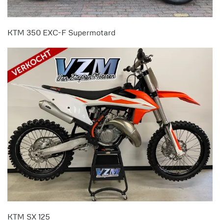
KTM 350 EXC-F Supermotard
KTM SX 125