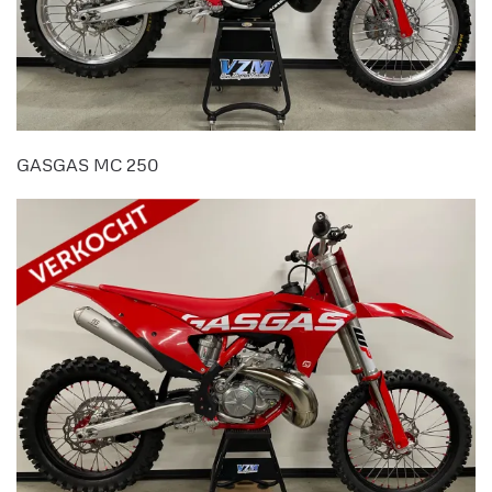
GASGAS MC 250