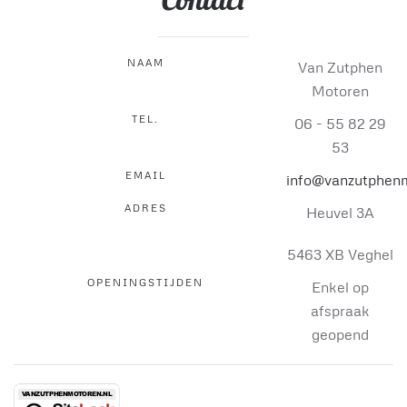
NAAM
Van Zutphen
Motoren
TEL.
06 - 55 82 29
53
EMAIL
info@vanzutphenm
ADRES
Heuvel 3A
5463 XB Veghel
OPENINGSTIJDEN
Enkel op
afspraak
geopend