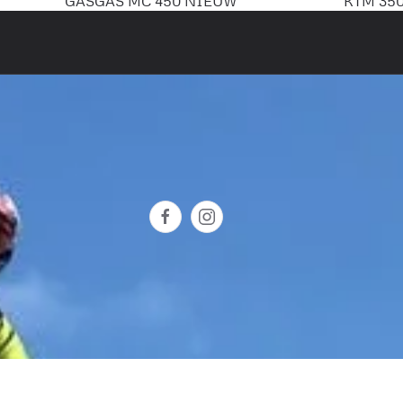
GASGAS MC 450 NIEUW
KTM 350 