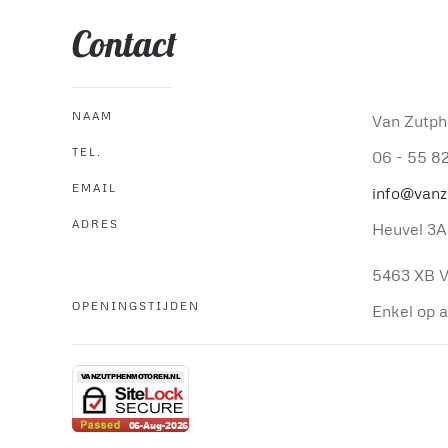
Contact
NAAM
Van Zutph
TEL.
06 - 55 8
EMAIL
info@vanz
ADRES
Heuvel 3A
5463 XB V
OPENINGSTIJDEN
Enkel op 