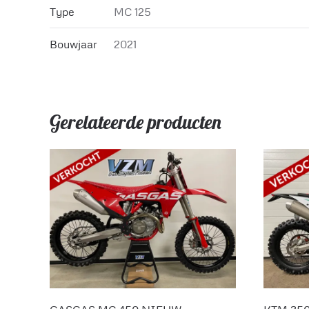
Type
MC 125
Bouwjaar
2021
Gerelateerde producten