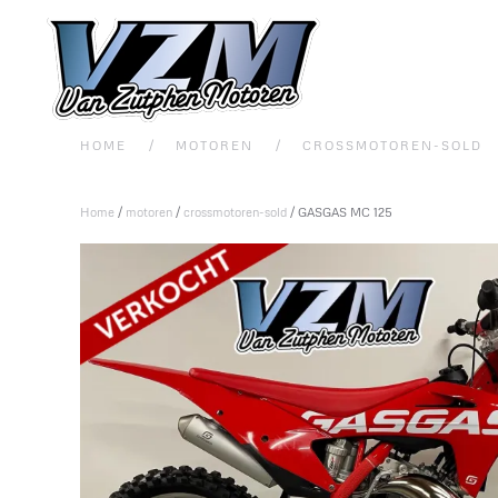
Overslaan en naar de inhoud gaan
HOME
MOTOREN
CROSSMOTOREN-SOLD
Home
/
motoren
/
crossmotoren-sold
/ GASGAS MC 125