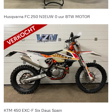
Husqvarna FC 250 NIEUW 0 uur BTW MOTOR
KTM 450 EXC-F Six Days Spain