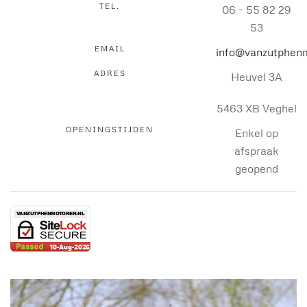
TEL.
06 - 55 82 29
53
EMAIL
info@vanzutphenm
ADRES
Heuvel 3A
5463 XB Veghel
OPENINGSTIJDEN
Enkel op
afspraak
geopend