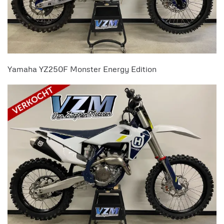
Yamaha YZ250F Monster Energy Edition