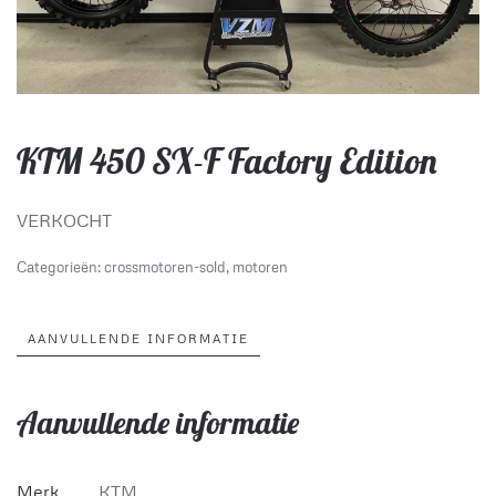
KTM 450 SX-F Factory Edition
VERKOCHT
Categorieën:
crossmotoren-sold
,
motoren
AANVULLENDE INFORMATIE
Aanvullende informatie
Merk
KTM