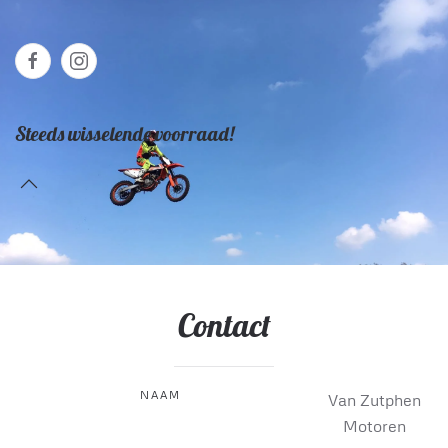
Steeds wisselende voorraad!
Contact
NAAM
Van Zutphen
Motoren